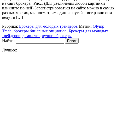
на сайт брокера: Рис.1 (Для увеличения любой картинки —
кликните по ней) Зарегистрироваться на сайте можно в самых
разных местах, мы посмотрим один из путей – все равно они
ведут в […]
Рубрика:
Брокеры для молодых трейдеров
Метки:
Olymp
Trade
,
брокеры бинарных опционов
,
Брокеры для молодых
трейдеров
,
демо-счет
,
лучшие брокеры
Найти:
Лучшее: