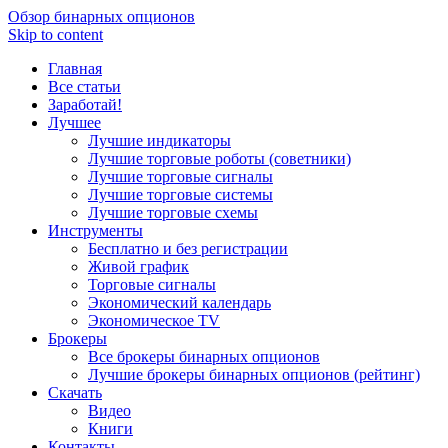
Обзор бинарных опционов
Skip to content
Главная
Все статьи
Заработай!
Лучшее
Лучшие индикаторы
Лучшие торговые роботы (советники)
Лучшие торговые сигналы
Лучшие торговые системы
Лучшие торговые схемы
Инструменты
Бесплатно и без регистрации
Живой график
Торговые сигналы
Экономический календарь
Экономическое TV
Брокеры
Все брокеры бинарных опционов
Лучшие брокеры бинарных опционов (рейтинг)
Скачать
Видео
Книги
Контакты