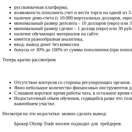
русскоязычная платформа;
возможность пополнить счет и вести торги на одной из 3
наличие демо-счета (с 10.000 виртуальных долларов, евро,
минимальный размер депозита – 10 долларов (евро) или 3
минимальный размер сделки – 1 доллар (евро) или 30 руб
наличие обучающих материалов на сайте;
имеется разнообразная аналитика,
ввод- вывод денег без комиссии
бонусы от 30% до 100% от суммы пополнения (при пополн
Теперь кратко рассмотрим
Отсутствие контроля со стороны регулирующих органов.
Явно небольшое количество финансовых инструментов дл
Слишком короткое время работы чата, в остальное время
Недостаточный обьем обучения, годящийся разве что то
важнейшем участке.
Несмотря на эти недостатки можно сделать вывод:
Брокер Olymp Trade вполне подходит для трейдеров.