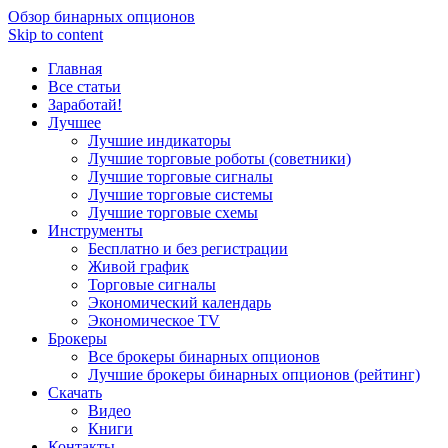
Обзор бинарных опционов
Skip to content
Главная
Все статьи
Заработай!
Лучшее
Лучшие индикаторы
Лучшие торговые роботы (советники)
Лучшие торговые сигналы
Лучшие торговые системы
Лучшие торговые схемы
Инструменты
Бесплатно и без регистрации
Живой график
Торговые сигналы
Экономический календарь
Экономическое TV
Брокеры
Все брокеры бинарных опционов
Лучшие брокеры бинарных опционов (рейтинг)
Скачать
Видео
Книги
Контакты