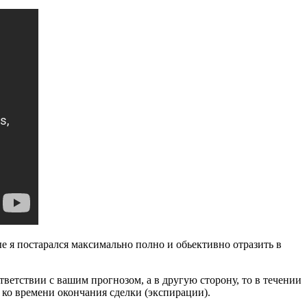
ые я постарался максимально полно и обьективно отразить в
ответствии с вашим прогнозом, а в другую сторону, то в течении
 ко времени окончания сделки (экспирации).