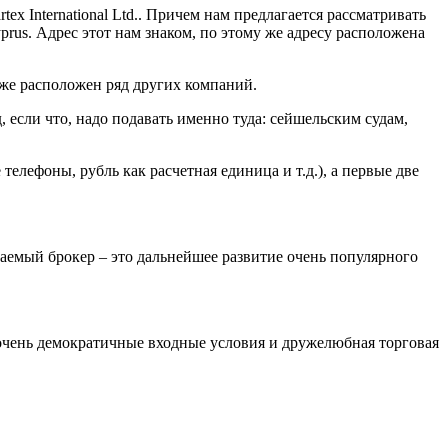
x International Ltd.. Причем нам предлагается рассматривать
yprus. Адрес этот нам знаком, по этому же адресу расположена
тоже расположен ряд других компаний.
 если что, надо подавать именно туда: сейшельским судам,
елефоны, рубль как расчетная единица и т.д.), а первые две
иваемый брокер – это дальнейшее развитие очень популярного
 очень демократичные входные условия и дружелюбная торговая