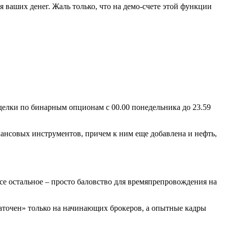
 ваших денег. Жаль только, что на демо-счете этой функции
делки по бинарным опционам с 00.00 понедельника до 23.59
ансовых инструментов, причем к ним еще добавлена и нефть,
се остальное – просто баловство для времяпрепровождения на
«заточен» только на начинающих брокеров, а опытные кадры