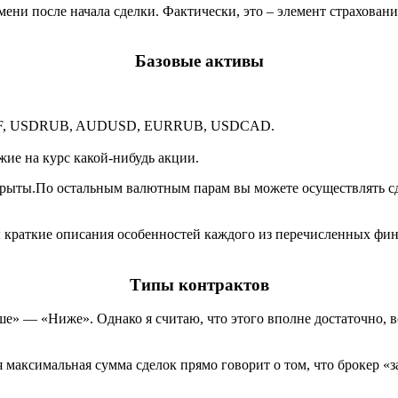
и после начала сделки. Фактически, это – элемент страхования
Базовые активы
HF, USDRUB, AUDUSD, EURRUB, USDCAD.
ие на курс какой-нибудь акции.
акрыты.По остальным валютным парам вы можете осуществлять с
ы краткие описания особенностей каждого из перечисленных фин
Типы контрактов
е» — «Ниже». Однако я считаю, что этого вполне достаточно, в
ая максимальная сумма сделок прямо говорит о том, что брокер 