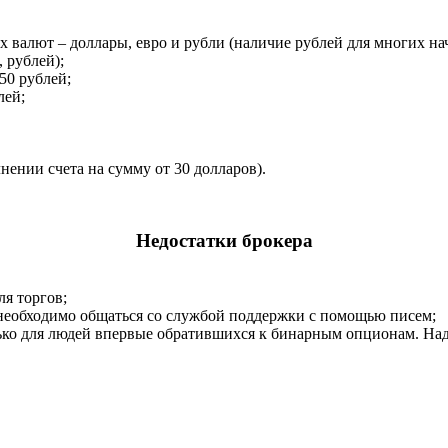
-х валют – доллары, евро и рубли (наличие рублей для многих 
 рублей);
50 рублей;
лей;
ении счета на сумму от 30 долларов).
Недостатки брокера
я торгов;
 необходимо общаться со службой поддержки с помощью писем;
лько для людей впервые обратившихся к бинарным опционам. На