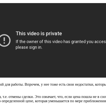
ий для работы. Впрочем, у нее тоже есть свои недостатки, котор
 т.е. отмены сделки. Это означает, что, если цена пошла не в со
о определенной цене, которая уменьшается по мере приближения