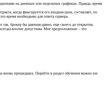
и опционами на дневных или недельных графиках. Правда, время
кта, когда фиксируется его входная цена, составляет, по
 это время необходимо для ответа сервера.
о так, брокер бы давным-давно, еще своего до открытия,
е всегда) вполне допустима. Мое предположение – это
ан на вновь пришедших. Перейти в раздел обучения можно (не