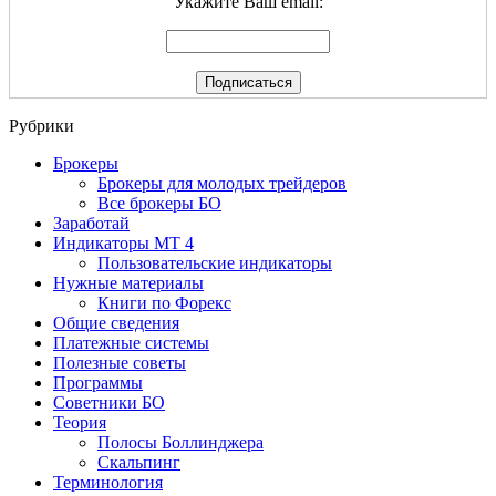
Укажите Ваш email:
Рубрики
Брокеры
Брокеры для молодых трейдеров
Все брокеры БО
Заработай
Индикаторы МТ 4
Пользовательские индикаторы
Нужные материалы
Книги по Форекс
Общие сведения
Платежные системы
Полезные советы
Программы
Советники БО
Теория
Полосы Боллинджера
Скальпинг
Терминология