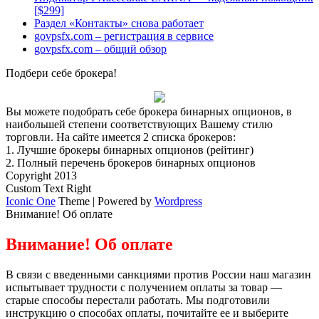
[$299]
Раздел «Контакты» снова работает
govpsfx.com – регистрация в сервисе
govpsfx.com – общий обзор
Подбери себе брокера!
Вы можете подобрать себе брокера бинарных опционов, в
наибольшей степени соответствующих Вашему стилю
торговли. На сайте имеется 2 списка брокеров:
1.
Лучшие брокеры бинарных опционов (рейтинг)
2.
Полный перечень брокеров бинарных опционов
Copyright 2013
Custom Text Right
Iconic One
Theme | Powered by
Wordpress
Внимание! Об оплате
Внимание! Об оплате
В связи с введенными санкциями против России наш магазин
испытывает трудности с получением оплаты за товар —
старые способы перестали работать. Мы подготовили
инструкцию о способах оплаты, почитайте ее и выберите