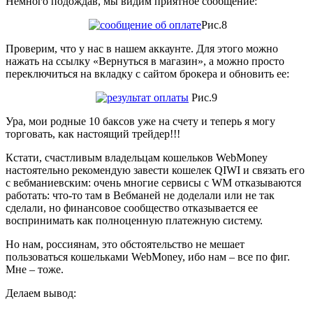
Немного подождав, мы видим приятное сообщение:
Рис.8
Проверим, что у нас в нашем аккаунте. Для этого можно
нажать на ссылку «Вернуться в магазин», а можно просто
переключиться на вкладку с сайтом брокера и обновить ее:
Рис.9
Ура, мои родные 10 баксов уже на счету и теперь я могу
торговать, как настоящий трейдер!!!
Кстати, счастливым владельцам кошельков WebMoney
настоятельно рекомендую завести кошелек QIWI и связать его
с вебманиевским: очень многие сервисы с WM отказываются
работать: что-то там в Вебманей не доделали или не так
сделали, но финансовое сообщество отказывается ее
воспринимать как полноценную платежную систему.
Но нам, россиянам, это обстоятельство не мешает
пользоваться кошельками WebMoney, ибо нам – все по фиг.
Мне – тоже.
Делаем вывод: