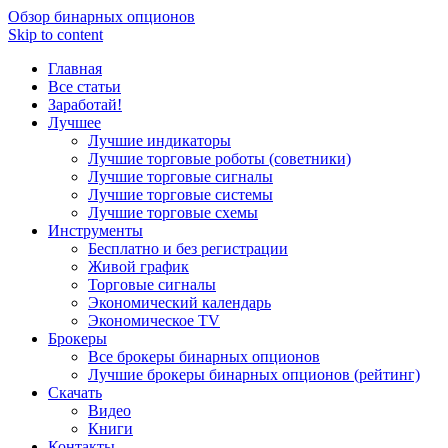
Обзор бинарных опционов
Skip to content
Главная
Все статьи
Заработай!
Лучшее
Лучшие индикаторы
Лучшие торговые роботы (советники)
Лучшие торговые сигналы
Лучшие торговые системы
Лучшие торговые схемы
Инструменты
Бесплатно и без регистрации
Живой график
Торговые сигналы
Экономический календарь
Экономическое TV
Брокеры
Все брокеры бинарных опционов
Лучшие брокеры бинарных опционов (рейтинг)
Скачать
Видео
Книги
Контакты