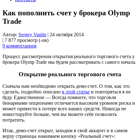
Как пополнить счет у брокера Olymp
Trade
Автор:
Sergey Vaulin
|
24 октября 2014
|
7 877 просмотр (-ов)
9 комментариев
Процесс рассмотрения открытия реального торгового счета у
брокера Olymp Trade мы будем рассматривать с самого начала.
Открытие реального торгового счета
Сначала нам необходимо открыть демо-счет. О том, как это
сделать, подробно описано
в этой статье
и повторяться я не
буду. Единственное — Всегда помните, что торговля
бинарными опционами отличается высоким уровнем риска и
может привести к потере всех ваших средств. Никогда не
инвестируйте больше, чем вы можете себе позволить
потратить.
Итак, демо-счет открыт, заходим в свой аккаунт и в самом
верху страницы нажимаем кнопку «Реальный счет»: