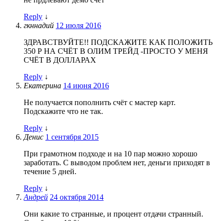
Reply
↓
гкннадий
12 июля 2016
ЗДРАВСТВУЙТЕ!! ПОДСКАЖИТЕ КАК ПОЛОЖИТЬ
350 Р НА СЧЁТ В ОЛИМ ТРЕЙД -ПРОСТО У МЕНЯ
СЧЁТ В ДОЛЛАРАХ
Reply
↓
Екатерина
14 июня 2016
Не получается пополнить счёт с мастер карт.
Подскажите что не так.
Reply
↓
Денис
1 сентября 2015
При грамотном подходе и на 10 пар можно хорошо
заработать. С выводом проблем нет, деньги приходят в
течение 5 дней.
Reply
↓
Андрей
24 октября 2014
Они какие то странные, и процент отдачи странный.