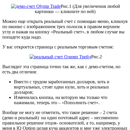
Рис.1 (Для увеличения любой
картинки — кликните по ней)
Можно еще открыть реальный счет с помощью меню, кликнув
по иконке с изображением трех полосок в правом верхнем
углу и нажав на кнопку «Реальный счет», в любом случае вы
попадете куда надо.
У вас откроется страница с реальным торговым счетом:
Рис.2
Выглядит эта страница точно так же, как с демо-счетом, но
есть два отличия:
Вместо с трудом заработанных долларов, хоть и
виртуальных, стоят одни нули, хоть и реальных
долларов;
Изменилась кнопка, на которую мы только что
нажимали, теперь это – «Пополнить счет».
Вообще не могу не отметить, что такое решение – 2 счета
(демо и реальный) на один почтовый адрес – несомненно
правильное решение отцов- основателей, а то, например, у
меня в IQ Option целая куча аккаунтов и мне уже электронных