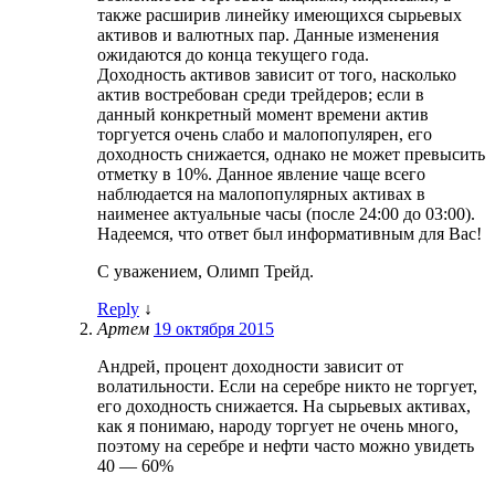
также расширив линейку имеющихся сырьевых
активов и валютных пар. Данные изменения
ожидаются до конца текущего года.
Доходность активов зависит от того, насколько
актив востребован среди трейдеров; если в
данный конкретный момент времени актив
торгуется очень слабо и малопопулярен, его
доходность снижается, однако не может превысить
отметку в 10%. Данное явление чаще всего
наблюдается на малопопулярных активах в
наименее актуальные часы (после 24:00 до 03:00).
Надеемся, что ответ был информативным для Вас!
С уважением, Олимп Трейд.
Reply
↓
Артем
19 октября 2015
Андрей, процент доходности зависит от
волатильности. Если на серебре никто не торгует,
его доходность снижается. На сырьевых активах,
как я понимаю, народу торгует не очень много,
поэтому на серебре и нефти часто можно увидеть
40 — 60%