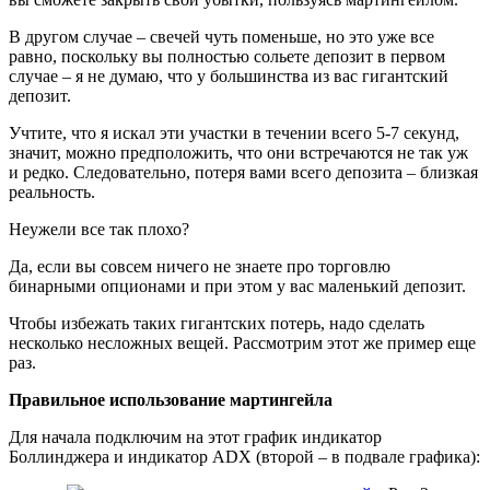
В другом случае – свечей чуть поменьше, но это уже все
равно, поскольку вы полностью сольете депозит в первом
случае – я не думаю, что у большинства из вас гигантский
депозит.
Учтите, что я искал эти участки в течении всего 5-7 секунд,
значит, можно предположить, что они встречаются не так уж
и редко. Следовательно, потеря вами всего депозита – близкая
реальность.
Неужели все так плохо?
Да, если вы совсем ничего не знаете про торговлю
бинарными опционами и при этом у вас маленький депозит.
Чтобы избежать таких гигантских потерь, надо сделать
несколько несложных вещей. Рассмотрим этот же пример еще
раз.
Правильное использование мартингейла
Для начала подключим на этот график индикатор
Боллинджера и индикатор ADX (второй – в подвале графика):