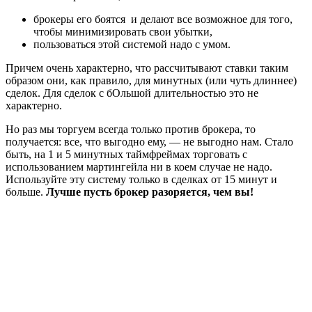
брокеры его боятся и делают все возможное для того,
чтобы минимизировать свои убытки,
пользоваться этой системой надо с умом.
Причем очень характерно, что рассчитывают ставки таким
образом они, как правило, для минутных (или чуть длиннее)
сделок. Для сделок с бОльшой длительностью это не
характерно.
Но раз мы торгуем всегда только против брокера, то
получается: все, что выгодно ему, — не выгодно нам. Стало
быть, на 1 и 5 минутных таймфреймах торговать с
использованием мартингейла ни в коем случае не надо.
Используйте эту систему только в сделках от 15 минут и
больше.
Лучше пусть брокер разоряется, чем вы!