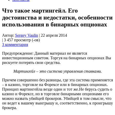
Что такое мартингейл. Его
достоинства и недостатки, особенности
использования в бинарных опционах
Автор:
Sergey Vaulin
|
22 апреля 2014
|
3 457 просмотр (-ов)
3 комментария
Предупреждение: Данный материал не является
инвестиционным советом. Торгуя на бинарных опционах Вы
рискуете потерять свои средства.
Мартингейл – это система управления ставками.
Причем совершенно без разницы, где эта система применяется
– в казино, торговле на Форексе или в бинарных опционах.
Принцип мартингейла везде один и тот же.Не берусь судить о
казино и Форексе, но в торговле бинарными опционами его
можно назвать убийцей брокеров. Убийцей в том смысле, что
он ведет к вашему выигрышу и, соответственно, к проигрышу
брокера.