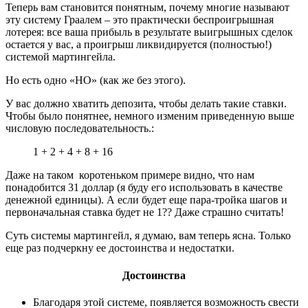
Теперь вам становится понятным, почему многие называют
эту систему Граалем – это практически беспроигрышная
лотерея: все ваша прибыль в результате выигрышных сделок
остается у вас, а проигрыш ликвидируется (полностью!)
системой мартингейла.
Но есть одно «НО» (как же без этого).
У вас должно хватить депозита, чтобы делать такие ставки.
Чтобы было понятнее, немного изменим приведенную выше
числовую последовательность.:
1 + 2 + 4 + 8 + 16
Даже на таком коротеньком примере видно, что нам
понадобится 31 доллар (я буду его использовать в качестве
денежной единицы). А если будет еще пара-тройка шагов и
первоначальная ставка будет не 1?? Даже страшно считать!
Суть системы мартингейл, я думаю, вам теперь ясна. Только
еще раз подчеркну ее достоинства и недостатки.
Достоинства
Благодаря этой системе, появляется возможность свести