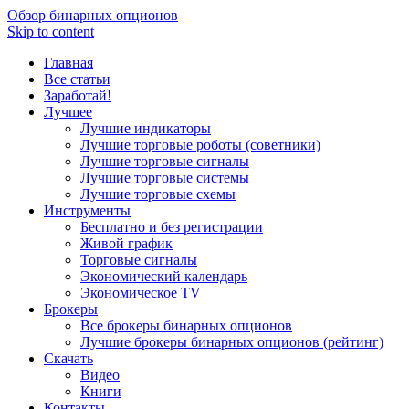
Обзор бинарных опционов
Skip to content
Главная
Все статьи
Заработай!
Лучшее
Лучшие индикаторы
Лучшие торговые роботы (советники)
Лучшие торговые сигналы
Лучшие торговые системы
Лучшие торговые схемы
Инструменты
Бесплатно и без регистрации
Живой график
Торговые сигналы
Экономический календарь
Экономическое TV
Брокеры
Все брокеры бинарных опционов
Лучшие брокеры бинарных опционов (рейтинг)
Скачать
Видео
Книги
Контакты