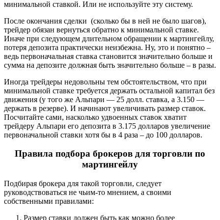
минимальной ставкой. Или не используйте эту систему.
После окончания сделки (сколько бы в ней не было шагов),
трейдер обязан вернуться обратно к минимальной ставке.
Иначе при следующем длительном обращении к мартингейлу,
потеря депозита практически неизбежна. Ну, это и понятно –
ведь первоначальная ставка становится значительно больше и
сумма на депозите должная быть значительно больше – в разы.
Иногда трейдеры недовольны тем обстоятельством, что при
минимальной ставке требуется держать остальной капитал без
движения (у того же Альпари — 25 долл. ставка, а 3.150 —
держать в резерве). И начинают увеличивать размер ставок.
Посчитайте сами, насколько удвоенных ставок хватит
трейдеру Альпари его депозита в 3.175 долларов увеличение
первоначальной ставки хотя бы в 4 раза – до 100 долларов.
Правила подбора брокеров для торговли по
мартингейлу
Подбирая брокера для такой торговли, следует
руководствоваться не чьим-то мнением, а своими
собственными правилами:
Размер ставки должен быть как можно более