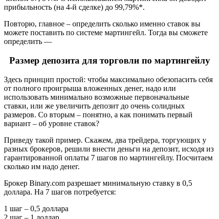
прибыльность (на 4-й сделке) до 99,79%*.
Повторю, главное – определить сколько именно ставок вы
можете поставить по системе мартингейл. Тогда вы сможете
определить —
Размер депозита для торговли по мартингейлу
Здесь принцип простой: чтобы максимально обезопасить себя
от полного проигрыша вложенных денег, надо или
использовать минимально возможные первоначальные
ставки, или же увеличить депозит до очень солидных
размеров. Со вторым – понятно, а как понимать первый
вариант – об уровне ставок?
Приведу такой пример. Скажем, два трейдера, торгующих у
разных брокеров, решили внести деньги на депозит, исходя из
гарантированной оплаты 7 шагов по мартингейлу. Посчитаем
сколько им надо денег.
Брокер Binary.com разрешает минимальную ставку в 0,5
доллара. На 7 шагов потребуется:
1 шаг – 0,5 доллара
2 шаг – 1 доллар,