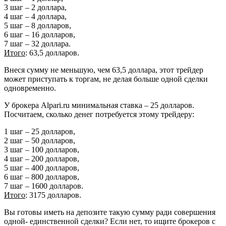
3 шаг – 2 доллара,
4 шаг – 4 доллара,
5 шаг – 8 долларов,
6 шаг – 16 долларов,
7 шаг – 32 доллара.
Итого
: 63,5 долларов.
Внеся сумму не меньшую, чем 63,5 доллара, этот трейдер
может приступать к торгам, не делая больше одной сделки
одновременно.
У брокера Alpari.ru минимальная ставка – 25 долларов.
Посчитаем, сколько денег потребуется этому трейдеру:
1 шаг – 25 долларов,
2 шаг – 50 долларов,
3 шаг – 100 долларов,
4 шаг – 200 долларов,
5 шаг – 400 долларов,
6 шаг – 800 долларов,
7 шаг – 1600 долларов.
Итого
: 3175 долларов.
Вы готовы иметь на депозите такую сумму ради совершения
одной- единственной сделки? Если нет, то ищите брокеров с