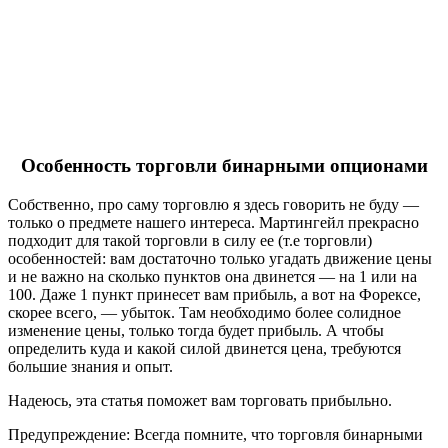
Особенность торговли бинарными опционами
Собственно, про саму торговлю я здесь говорить не буду —
только о предмете нашего интереса. Мартингейл прекрасно
подходит для такой торговли в силу ее (т.е торговли)
особенностей: вам достаточно только угадать движение цены
и не важно на сколько пунктов она двинется — на 1 или на
100. Даже 1 пункт принесет вам прибыль, а вот на Форексе,
скорее всего, — убыток. Там необходимо более солидное
изменение цены, только тогда будет прибыль. А чтобы
определить куда и какой силой двинется цена, требуются
большие знания и опыт.
Надеюсь, эта статья поможет вам торговать прибыльно.
Предупреждение: Всегда помните, что торговля бинарными