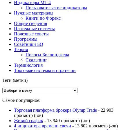
Индикаторы МТ 4
Пользовательские индикаторы
Нужные материалы
Книги по Форекс
Общие сведения
Платежные системы
Полезные советы
Программы
Советники БО
Теория
Полосы Боллинджера
Скальпинг
Терминология
Торговые системы и стратегии
Теги (метки)
Самое популярное:
Торговая платформа брокера Olymp Trade
- 22 903
просмотр (-ов)
Живой график
- 13 940 просмотр (-ов)
4 индикатора времени свечи
- 13 802 просмотр (-ов)