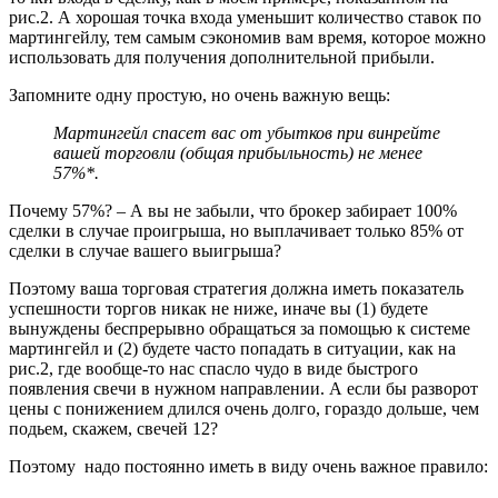
рис.2. А хорошая точка входа уменьшит количество ставок по
мартингейлу, тем самым сэкономив вам время, которое можно
использовать для получения дополнительной прибыли.
Запомните одну простую, но очень важную вещь:
Мартингейл спасет вас от убытков при винрейте
вашей торговли (общая прибыльность) не менее
57%*.
Почему 57%? – А вы не забыли, что брокер забирает 100%
сделки в случае проигрыша, но выплачивает только 85% от
сделки в случае вашего выигрыша?
Поэтому ваша торговая стратегия должна иметь показатель
успешности торгов никак не ниже, иначе вы (1) будете
вынуждены беспрерывно обращаться за помощью к системе
мартингейл и (2) будете часто попадать в ситуации, как на
рис.2, где вообще-то нас спасло чудо в виде быстрого
появления свечи в нужном направлении. А если бы разворот
цены с понижением длился очень долго, гораздо дольше, чем
подьем, скажем, свечей 12?
Поэтому надо постоянно иметь в виду очень важное правило: